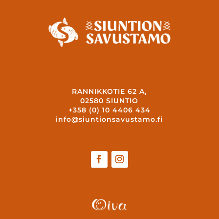
RANNIKKOTIE 62 A,
02580 SIUNTIO
+358 (0) 10 4406 434
info@siuntionsavustamo.fi