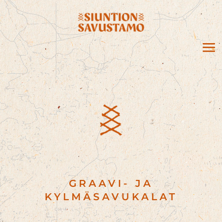
GRAAVI- JA
KYLMÄSAVUKALAT