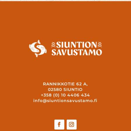
RANNIKKOTIE 62 A,
02580 SIUNTIO
+358 (0) 10 4406 434
info@siuntionsavustamo.fi