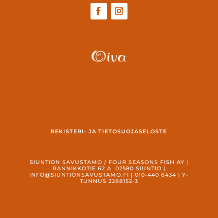
REKISTERI- JA TIETOSUOJASELOSTE
SIUNTION SAVUSTAMO / FOUR SEASONS FISH AY |
RANNIKKOTIE 62 A 02580 SIUNTIO |
INFO@SIUNTIONSAVUSTAMO.FI
| 010-440 6434 | Y-
TUNNUS 2288152-3