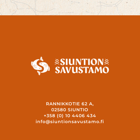
RANNIKKOTIE 62 A,
02580 SIUNTIO
+358 (0) 10 4406 434
info@siuntionsavustamo.fi